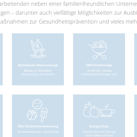
arbeitenden neben einer familienfreundlichen Untern
ngen – darunter auch vielfältige Möglichkeiten zur Aus
aßnahmen zur Gesundheitsprävention und vieles meh