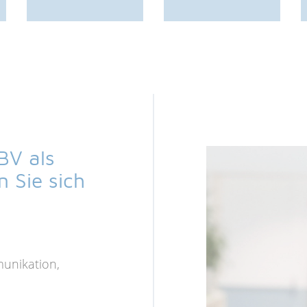
BV als
 Sie sich
unikation,