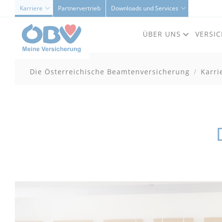
Karriere
Partnervertrieb
Downloads und Services
ÜBER UNS
VERSI
Die Österreichische Beamtenversicherung
Karri