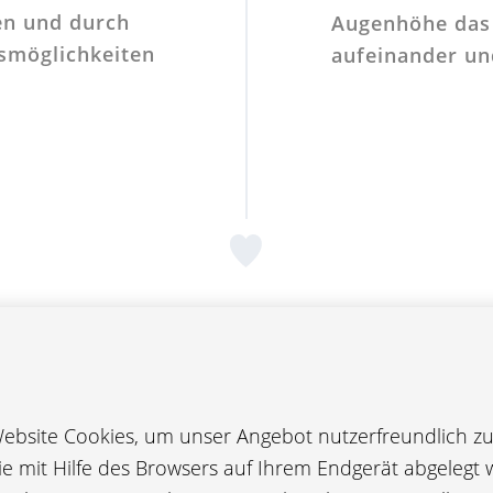
gen und durch
Augenhöhe das 
smöglichkeiten
aufeinander un
freundliche Arbeitgeberin
bsite Cookies, um unser Angebot nutzerfreundlich zu 
stehen bei uns faire Arbeitsbedingungen und
die mit Hilfe des Browsers auf Ihrem Endgerät abgelegt 
arbeiter an oberster Stelle.