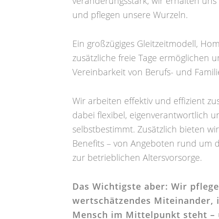
veränderungsstark, wir erhalten un
und pflegen unsere Wurzeln.
Ein großzügiges Gleitzeitmodell, Ho
zusätzliche freie Tage ermöglichen u
Vereinbarkeit von Berufs- und Famil
Wir arbeiten effektiv und effizient
dabei flexibel, eigenverantwortlich u
selbstbestimmt. Zusätzlich bieten wir
Benefits – von Angeboten rund um d
zur betrieblichen Altersvorsorge.
Das Wichtigste aber: Wir pflege
wertschätzendes Miteinander, 
Mensch im Mittelpunkt steht –