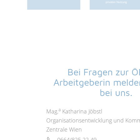
Bei Fragen zur Ö
Arbeitgeberin melden
bei uns.
a
Mag.
Katharina Jöbstl
Organisationsentwicklung und Komm
Zentrale Wien
0664/825 22 49