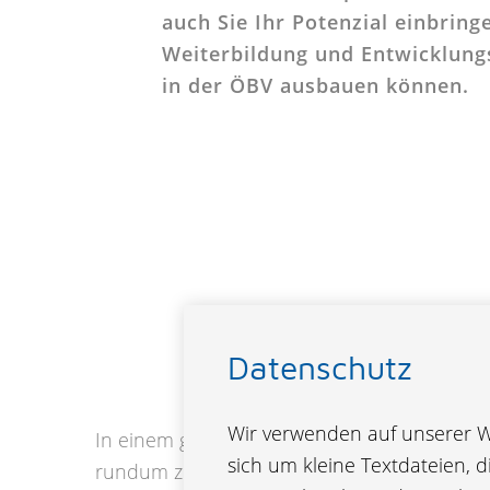
auch Sie Ihr Potenzial einbrin
Weiterbildung und Entwicklung
in der ÖBV ausbauen können.
Datenschutz
Die ÖBV ist familien
Wir verwenden auf unserer We
In einem gewerkschaftsorientierten Umfeld 
sich um kleine Textdateien, 
rundum zufriedene Mitarbeiterinnen und Mit