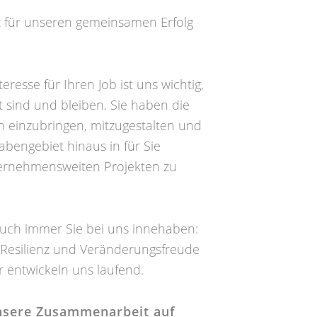
st für unseren gemeinsamen Erfolg
resse für Ihren Job ist uns wichtig,
t sind und bleiben. Sie haben die
n einzubringen, mitzugestalten und
abengebiet hinaus in für Sie
ernehmensweiten Projekten zu
auch immer Sie bei uns innehaben:
 Resilienz und Veränderungsfreude
r entwickeln uns laufend.
unsere Zusammenarbeit auf