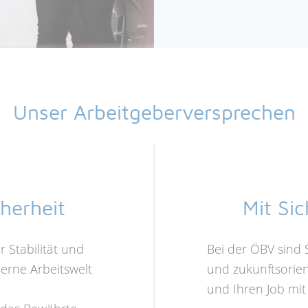
Unser Arbeitgeberversprechen
herheit
Mit Si
r Stabilität und
Bei der ÖBV sind S
derne Arbeitswelt
und zukunftsorien
und Ihren Job mit