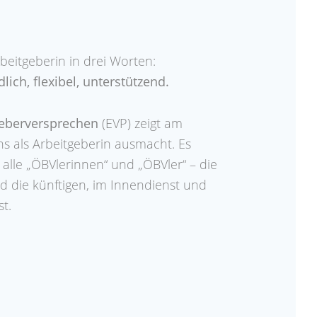
beitgeberin in drei Worten:
lich, flexibel, unterstützend.
geberversprechen
(EVP) zeigt am
ns als Arbeitgeberin ausmacht. Es
n alle „ÖBVlerinnen“ und „ÖBVler“ – die
d die künftigen, im Innendienst und
t.