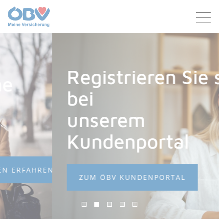
Zum Inhalt
Zum Footer
Registrieren Sie sich
bei
unserem
Kundenportal
N
ZUM ÖBV KUNDENPORTAL