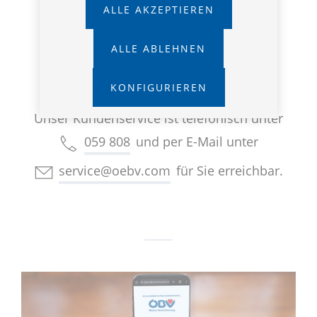
ALLE AKZEPTIEREN
ALLE ABLEHNEN
Wir sind für Sie da
KONFIGURIEREN
Unser Kundenservice ist telefonisch unter
059 808
und per E-Mail unter
service@oebv.com
für Sie erreichbar.