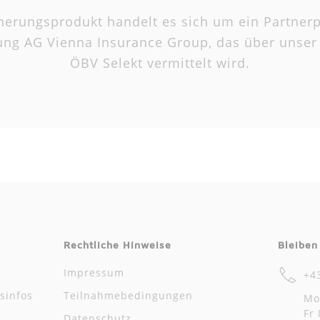
herungsprodukt handelt es sich um ein Partner
rung AG Vienna Insurance Group, das über unse
ÖBV Selekt vermittelt wird.
Rechtliche Hinweise
Bleiben
Impressum
+4
sinfos
Teilnahmebedingungen
Mo
Fr 
Datenschutz