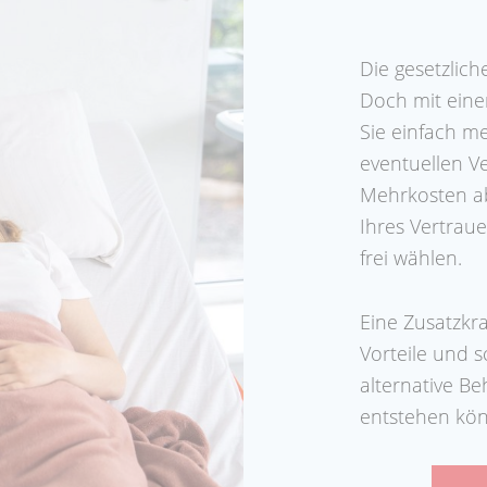
Die gesetzlich
Doch mit eine
Sie einfach me
eventuellen V
Mehrkosten ab
Ihres Vertraue
frei wählen.
Eine Zusatzkra
Vorteile und s
alternative B
entstehen kö