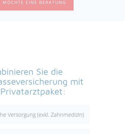
H MÖCHTE EINE BERATUNG
inieren Sie die
asseversicherung mit
Privatarztpaket:
iche Versorgung (exkl. Zahnmedizin)