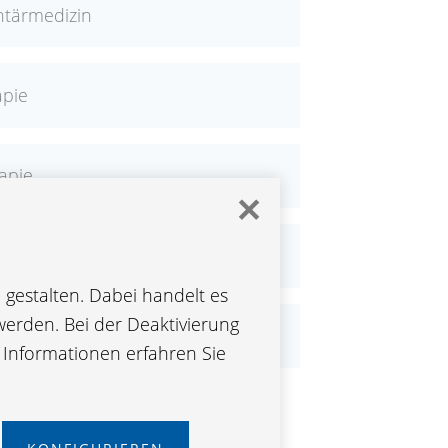
tärmedizin
apie
apie
✕
te
gestalten. Dabei handelt es
werden. Bei der Deaktivierung
e Informationen erfahren Sie