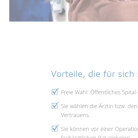
Vorteile, die für sic
Freie Wahl: Öffentliches Spital 
Sie wählen die Ärztin bzw. den
Vertrauens.
Sie können vor einer Operatio
fachärztlichen Rat einholen.