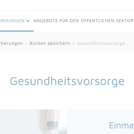
CHERUNGEN
ANGEBOTE FÜR DEN ÖFFENTLICHEN SEKTOR
cherungen
Risiken absichern
Zum Inhalt
Zum Footer
Gesundheitsvorsorge
Gesundheitsvorsorge
Einma