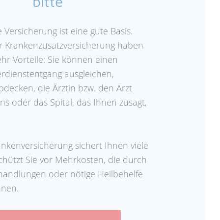
bitte
e Versicherung ist eine gute Basis.
r Krankenzusatzversicherung haben
hr Vorteile: Sie können einen
erdienstentgang ausgleichen,
decken, die Ärztin bzw. den Arzt
ns oder das Spital, das Ihnen zusagt,
nkenversicherung sichert Ihnen viele
chützt Sie vor Mehrkosten, die durch
ehandlungen oder nötige Heilbehelfe
nnen.