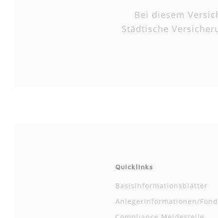
Bei diesem Versic
Städtische Versiche
Quicklinks
Basisinformationsblätter
Anlegerinformationen/Fond
Compliance Meldestelle