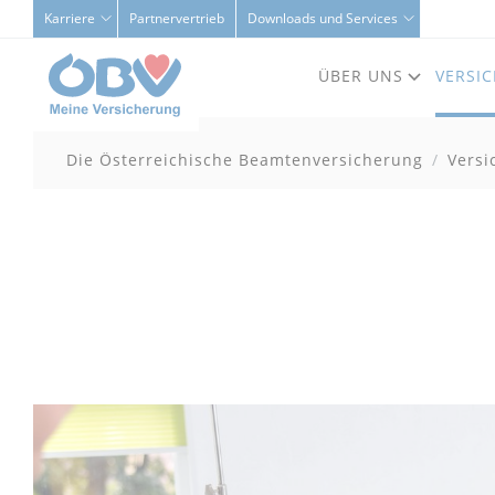
Karriere
Partnervertrieb
Downloads und Services
ÜBER UNS
VERSI
Die Österreichische Beamtenversicherung
Versi