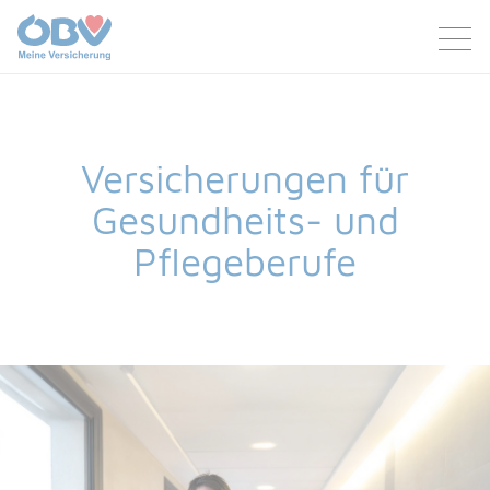
Zum Inhalt
Zum Footer
Versicherungen für
Gesundheits- und
Pflegeberufe