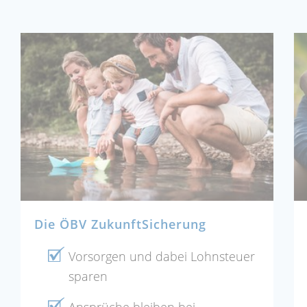
Die ÖBV ZukunftSicherung
Vorsorgen und dabei Lohnsteuer
sparen
Ansprüche bleiben bei