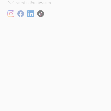
service@oebv.com
Facebook
LinkedIn
Instagram
TikTok