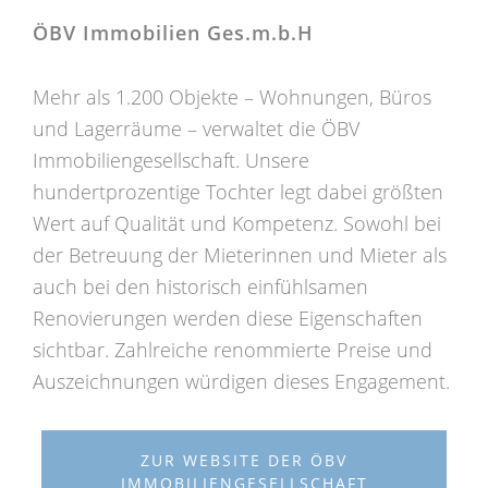
ÖBV Immobilien Ges.m.b.H
Mehr als 1.200 Objekte – Wohnungen, Büros
und Lagerräume – verwaltet die ÖBV
Immobiliengesellschaft. Unsere
hundertprozentige Tochter legt dabei größten
Wert auf Qualität und Kompetenz. Sowohl bei
der Betreuung der Mieterinnen und Mieter als
auch bei den historisch einfühlsamen
Renovierungen werden diese Eigenschaften
sichtbar. Zahlreiche renommierte Preise und
Auszeichnungen würdigen dieses Engagement.
ZUR WEBSITE DER ÖBV
IMMOBILIENGESELLSCHAFT