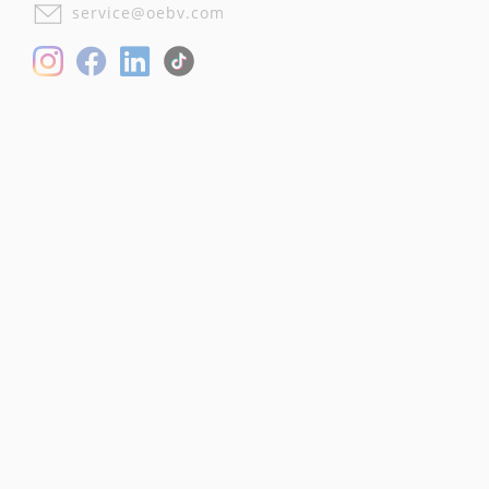
service@oebv.com
Facebook
LinkedIn
Instagram
TikTok