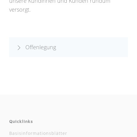
unsere Kundinnen und Kunden rundum
versorgt.
Offenlegung
Quicklinks
Basisinformationsblätter