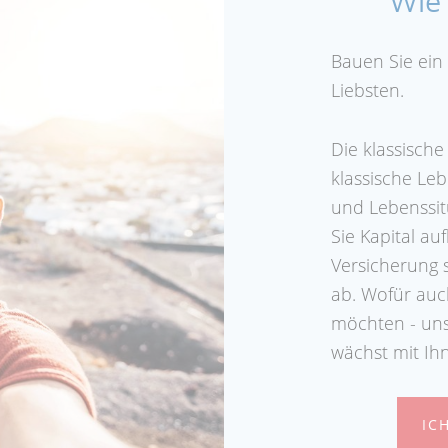
Wie 
Bauen Sie ein 
Liebsten.
Die klassische
klassische Le
und Lebenssit
Sie Kapital a
Versicherung s
ab. Wofür auch
möchten - uns
wächst mit Ih
IC