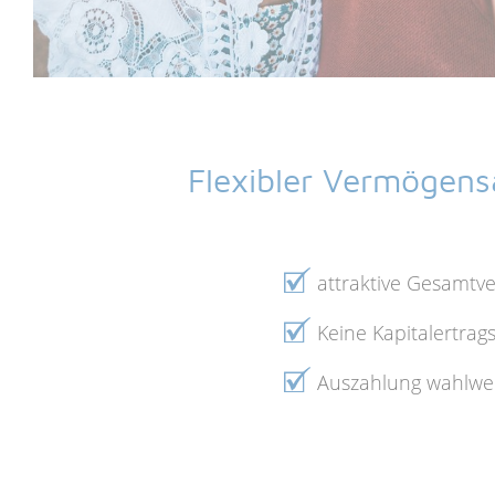
Flexibler Vermögens
attraktive Gesamtv
Keine Kapitalertra
Auszahlung wahlwei