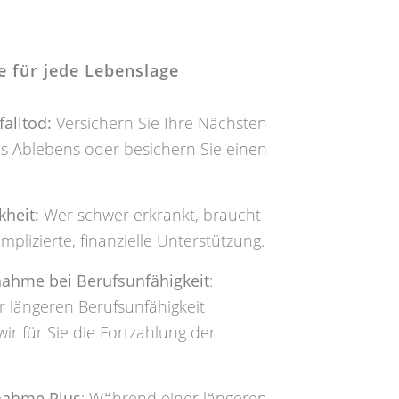
e für jede Lebenslage
alltod:
Versichern Sie Ihre Nächsten
es Ablebens oder besichern Sie einen
kheit:
Wer schwer erkrankt, braucht
mplizierte, finanzielle Unterstützung.
nahme bei Berufsunfähigkeit
:
 längeren Berufsunfähigkeit
r für Sie die Fortzahlung der
nahme Plus
: Während einer längeren