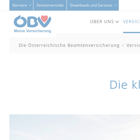
Karriere
Partnervertrieb
Downloads und Services
ÜBER UNS
VERSI
Die Österreichische Beamtenversicherung
Versi
Die k