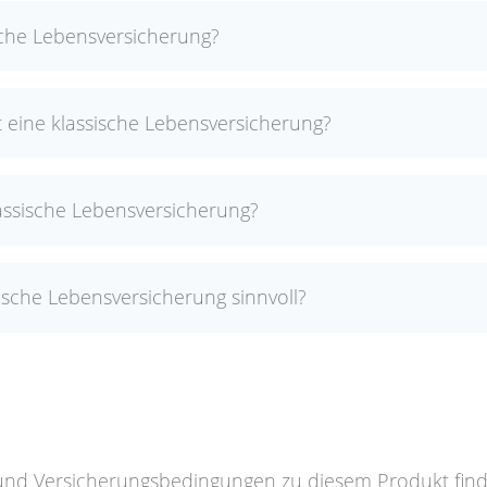
ische Lebensversicherung?
t eine klassische Lebensversicherung?
assische Lebensversicherung?
ische Lebensversicherung sinnvoll?
 und Versicherungsbedingungen zu diesem Produkt fin