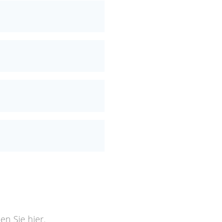
den Sie
hier
.