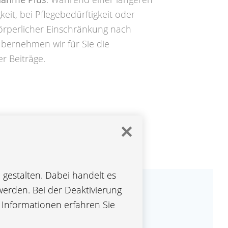
keit, bei Pflegebedürftigkeit oder
örperlicher Einschränkung nach
übernehmen wir für Sie die
r Beiträge.
✕
gestalten. Dabei handelt es
werden. Bei der Deaktivierung
e Informationen erfahren Sie