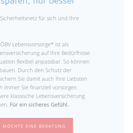
sparen, nur besser
Sicherheitsnetz für sich und Ihre
 ÖBV Lebensvorsorge* ist als
bensversicherung auf Ihre Bedürfnisse
uation flexibel anpassbar. So können
ufbauen. Durch den Schutz der
ichern Sie damit auch Ihre Liebsten
 immer Sie finanziell vorsorgen
ere klassische Lebensversicherung
nen.
Für ein sicheres Gefühl.
H MÖCHTE EINE BERATUNG