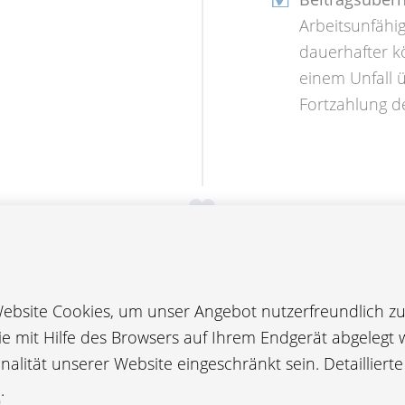
Arbeitsunfähig
dauerhafter k
einem Unfall 
Fortzahlung de
bsite Cookies, um unser Angebot nutzerfreundlich zu 
die mit Hilfe des Browsers auf Ihrem Endgerät abgelegt 
alität unserer Website eingeschränkt sein. Detailliert
e
.