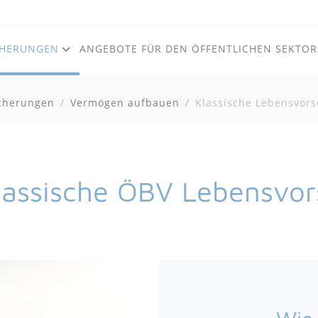
CHERUNGEN
ANGEBOTE FÜR DEN ÖFFENTLICHEN SEKTOR
cherungen
Vermögen aufbauen
Zum Inhalt
Zum Footer
Klassische Lebensvors
lassische ÖBV Lebensvo