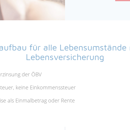
aufbau für alle Lebensumstände m
Lebensversicherung
erzinsung der ÖBV
gsteuer, keine Einkommenssteuer
se als Einmalbetrag oder Rente