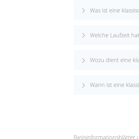
Was ist eine klass
Welche Laufzeit ha
Wozu dient eine kl
Wann ist eine klass
Basisinformationsblätter