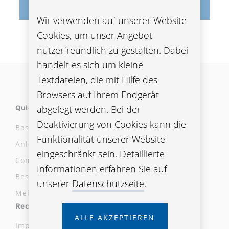
VERSICHERUNGSPRODUKTEN
Wir verwenden auf unserer Website
Cookies, um unser Angebot
nutzerfreundlich zu gestalten. Dabei
handelt es sich um kleine
Textdateien, die mit Hilfe des
Browsers auf Ihrem Endgerät
abgelegt werden. Bei der
Quicklinks
Deaktivierung von Cookies kann die
Basisinformationsblätter
Funktionalität unserer Website
Anlegerinformationen/Fondsinfos
eingeschränkt sein. Detaillierte
Compliance Meldestelle
Informationen erfahren Sie auf
Beschwerdestelle
unserer
Datenschutzseite
.
Meldung laut Hinweisgeber:innenschutzgesetz
Rechtliche Hinweise
ALLE AKZEPTIEREN
Impressum