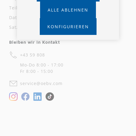
Teilnahmebedingungen
ALLE ABLEHNEN
Datenschutz
KONFIGURIEREN
Satzung und AVB
Bleiben wir in Kontakt
+43 59 808
Mo-Do 8:00 - 17:00
Fr 8:00 - 15:00
service@oebv.com
Facebook
LinkedIn
Instagram
TikTok