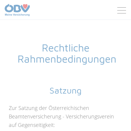
Zum Inhalt
Zum Footer
Rechtliche
Rahmenbedingungen
Satzung
Zur Satzung der Österreichischen
Beamtenversicherung - Versicherungsverein
auf Gegenseitigkeit: