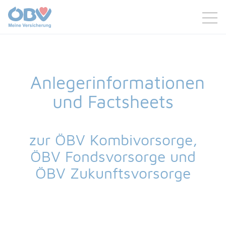
Zum Inhalt
Zum Footer
Anlegerinformationen
und Factsheets
zur ÖBV Kombivorsorge,
ÖBV Fondsvorsorge und
ÖBV Zukunftsvorsorge