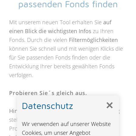
passenden Fonds finden
Mit unserem neuen Tool erhalten Sie
auf
einen Blick die wichtigsten Infos
zu Ihren
Fonds. Durch die vielen
Filtermöglichkeiten
können Sie schnell und mit wenigen Klicks die
für Sie passenden Fonds finden oder die
Entwicklung Ihrer bereits gewählten Fonds
verfolgen.
Probieren Sie´s gleich aus.
✕
Datenschutz
Hinweis:
Welche Fonds Ihnen zur Verfügung
stehen, hängt davon ab, welches Fonds-
Wir verwenden auf unserer Website
Produkt Sie ausgewählt haben. Beispiel: Sie
Cookies, um unser Angebot