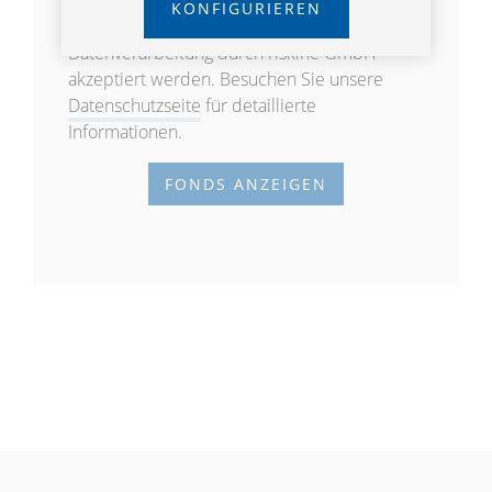
KONFIGURIEREN
Um den Fondsfinder zu verwenden, muss die
Datenverarbeitung durch riskine GmbH
akzeptiert werden. Besuchen Sie unsere
Datenschutzseite
für detaillierte
Informationen.
FONDS ANZEIGEN