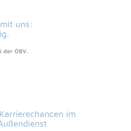
 mit uns:
ig.
i der ÖBV.
Karrierechancen im
Außendienst