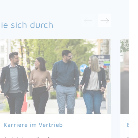
ie sich durch
Karriere im Vertrieb
Bew