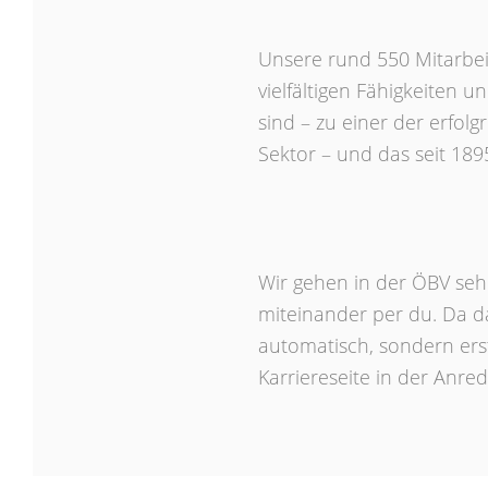
Unsere rund 550 Mitarbei
vielfältigen Fähigkeiten
sind – zu einer der erfol
Sektor – und das seit 189
Wir gehen in der ÖBV seh
miteinander per du. Da d
automatisch, sondern ers
Karriereseite in der Anred