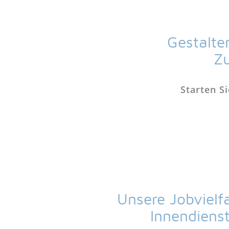
Gestalte
Zu
Starten S
Unsere Jobvielfa
Innendiens