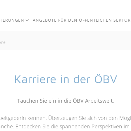
CHERUNGEN
ANGEBOTE FÜR DEN ÖFFENTLICHEN SEKTOR
ere
Zum Inhalt
Zum Footer
Karriere in der ÖBV
Tauchen Sie ein in die ÖBV Arbeitswelt.
beitgeberin kennen. Überzeugen Sie sich von den Mögli
anche. Entdecken Sie die spannenden Perspektiven im 