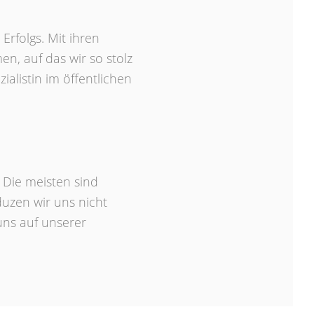
rfolgs. Mit ihren
n, auf das wir so stolz
ialistin im öffentlichen
 Die meisten sind
duzen wir uns nicht
uns auf unserer