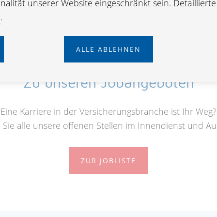
alität unserer Website eingeschränkt sein. Detailliert
e
.
ALLE ABLEHNEN
Zu unseren Jobangeboten
Eine Karriere in der Versicherungsbranche ist Ihr Weg?
n Sie alle unsere offenen Stellen im Innendienst und A
ZUR JOBLISTE