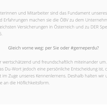
terinnen und Mitarbeiter sind das Fundament unseres E
 und Erfahrungen machen sie die ÖBV zu dem Unternehme
greichsten Versicherungen in Österreich und zu DER Spez
5.
Gleich vorne weg: per Sie oder #gerneperdu?
r wertschätzend und freundschaftlich miteinander um.
as Du-Wort jedoch eine persönliche Entscheidung ist, 
t im Zuge unseres Kennenlernens. Deshalb halten wir 
e an die Höflichkeitsform.