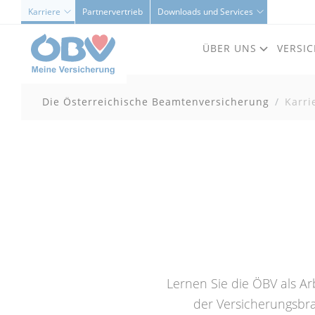
Karriere
Partnervertrieb
Downloads und Services
ÜBER UNS
VERSI
Die Österreichische Beamtenversicherung
Karri
Lernen Sie die ÖBV als Ar
der Versicherungsbr