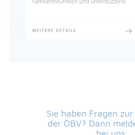
Familienfreundlich und unterstützend
WEITERE DETAILS
Sie haben Fragen zur 
der ÖBV? Dann melde
bei uns.