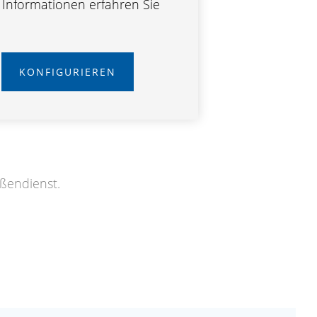
e Informationen erfahren Sie
KONFIGURIEREN
ußendienst.