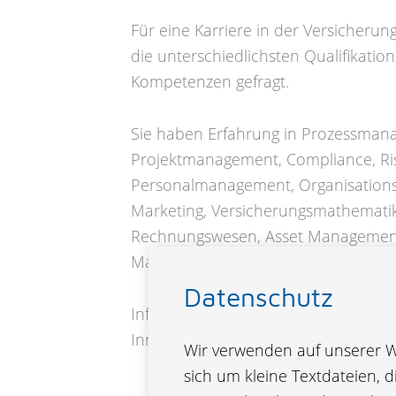
Für eine Karriere in der Versicheru
die unterschiedlichsten Qualifikatio
Kompetenzen gefragt.
Sie haben Erfahrung in Prozessman
Projektmanagement, Compliance, R
Personalmanagement, Organisations
Marketing, Versicherungsmathematik,
Rechnungswesen, Asset Management,
Management oder Vertragsservice.
Datenschutz
Informieren Sie sich über unsere fre
Innendienst.
Wir verwenden auf unserer We
sich um kleine Textdateien, 