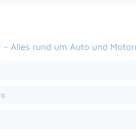
z - Alles rund um Auto und Motor
ng