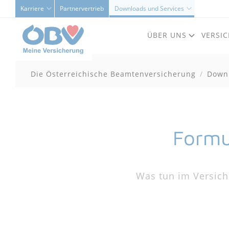
Karriere
Partnervertrieb
Downloads und Services
ÜBER UNS
VERSI
Die Österreichische Beamtenversicherung
Downl
Formu
Was tun im Versiche