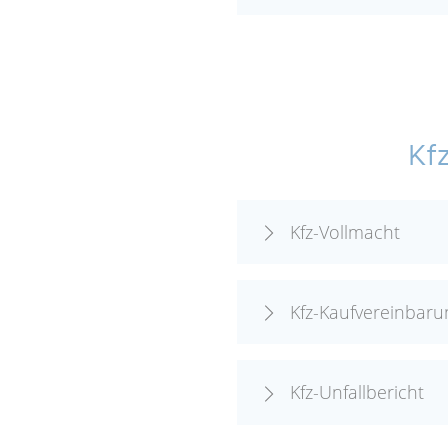
Kf
Kfz-Vollmacht
Kfz-Kaufvereinbaru
Kfz-Unfallbericht