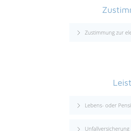
Zustim
Zustimmung zur el
Leis
Lebens- oder Pens
Unfallversicherung