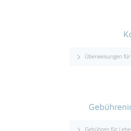
K
Überweisungen für
Gebühreni
Gebühren für Lebe