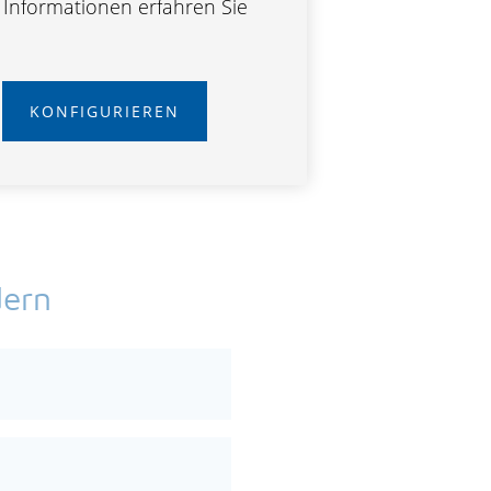
e Informationen erfahren Sie
KONFIGURIEREN
dern