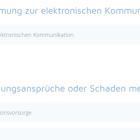
mung zur elektronischen Kommun
ektronischen Kommunikation
tungsansprüche oder Schaden m
ionsvorsorge