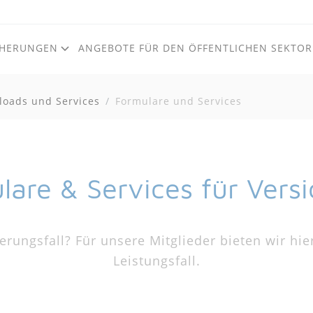
CHERUNGEN
ANGEBOTE FÜR DEN ÖFFENTLICHEN SEKTOR
oads und Services
Formulare und Services
Zum Inhalt
Zum Footer
lare & Services für Versi
rungsfall? Für unsere Mitglieder bieten wir hie
Leistungsfall.