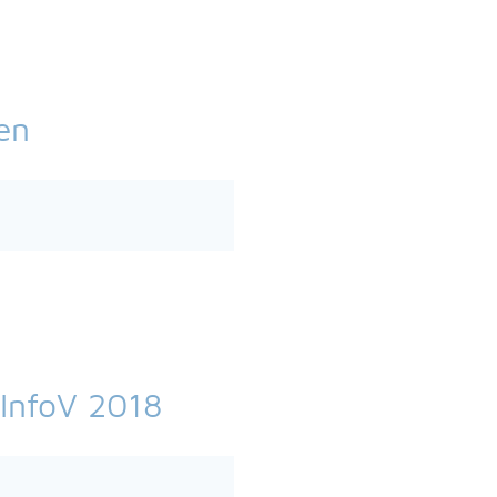
en
InfoV 2018