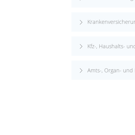
Krankenversicheru
Kfz-, Haushalts- u
Amts-, Organ- und 