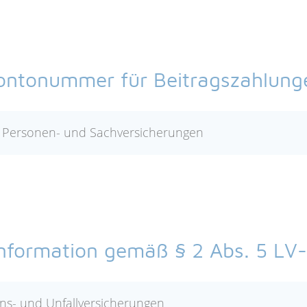
ontonummer für Beitragszahlung
 Personen- und Sachversicherungen
nformation gemäß § 2 Abs. 5 LV-
ns- und Unfallversicherungen