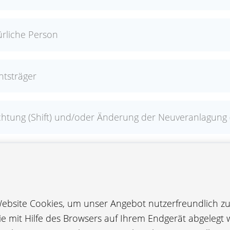
ürliche Person
htsträger
htung (Shift) und/oder Änderung der Neuveranlagung 
austeine
bsite Cookies, um unser Angebot nutzerfreundlich zu 
die mit Hilfe des Browsers auf Ihrem Endgerät abgelegt 