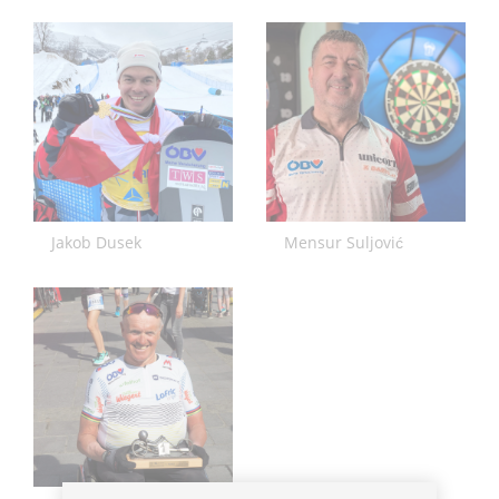
Jakob Dusek
Mensur Suljović