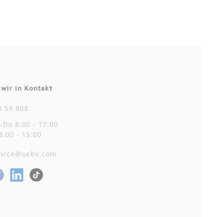
 wir in Kontakt
3 59 808
-Do 8:00 - 17:00
8:00 - 15:00
rvice@oebv.com
Facebook
LinkedIn
stagram
TikTok