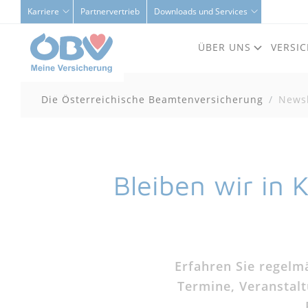
Karriere
Partnervertrieb
Downloads und Services
ÜBER UNS
VERSI
Die Österreichische Beamtenversicherung
Newsl
Bleiben wir in 
Erfahren Sie regelm
Termine, Veranstalt