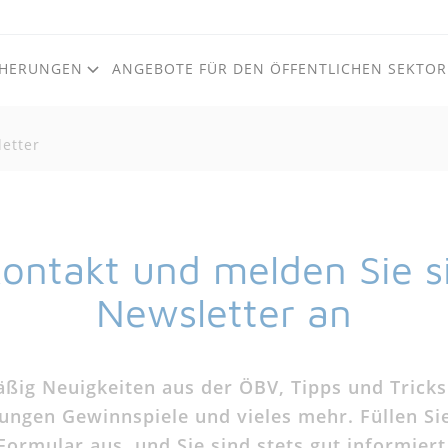
CHERUNGEN
ANGEBOTE FÜR DEN ÖFFENTLICHEN SEKTOR
etter
Zum Inhalt
Zum Footer
Kontakt und melden Sie 
Newsletter an
äßig Neuigkeiten aus der ÖBV, Tipps und Tricks
ungen Gewinnspiele und vieles mehr. Füllen Si
Formular aus, und Sie sind stets gut informiert