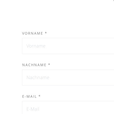
VORNAME *
NACHNAME *
E-MAIL *