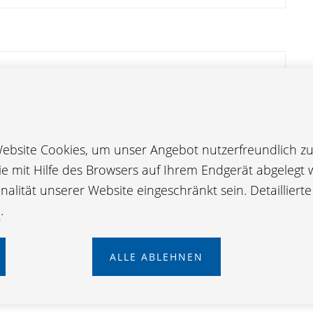
bsite Cookies, um unser Angebot nutzerfreundlich zu 
die mit Hilfe des Browsers auf Ihrem Endgerät abgelegt 
alität unserer Website eingeschränkt sein. Detailliert
e
.
ETTER ANMELDEN
ALLE ABLEHNEN