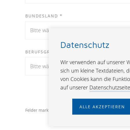
BUNDESLAND *
Datenschutz
BERUFSGRUPPE *
Wir verwenden auf unserer We
sich um kleine Textdateien, 
von Cookies kann die Funktion
auf unserer
Datenschutzseit
ZUM NEWSL
ALLE AKZEPTIEREN
Felder markiert mit * sind Pflichtfelder