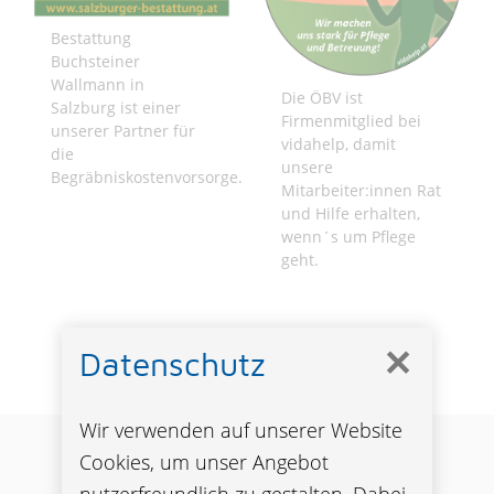
Bestattung
Buchsteiner
Wallmann in
Die ÖBV ist
Salzburg ist einer
Firmenmitglied bei
unserer Partner für
vidahelp, damit
die
unsere
Begräbniskostenvorsorge.
Mitarbeiter:innen Rat
und Hilfe erhalten,
wenn´s um Pflege
geht.
✕
Datenschutz
Wir verwenden auf unserer Website
Cookies, um unser Angebot