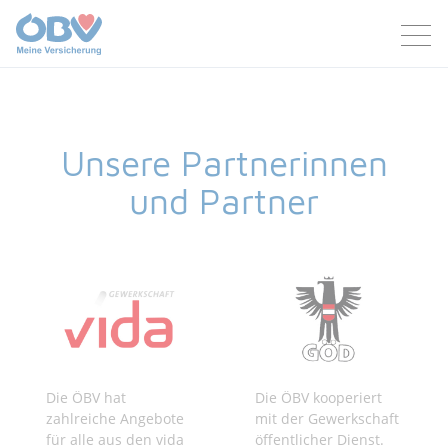
Zum Inhalt
Zum Footer
Unsere Partnerinnen
und Partner
Die ÖBV hat
Die ÖBV kooperiert
zahlreiche Angebote
mit der Gewerkschaft
für alle aus den vida
öffentlicher Dienst.