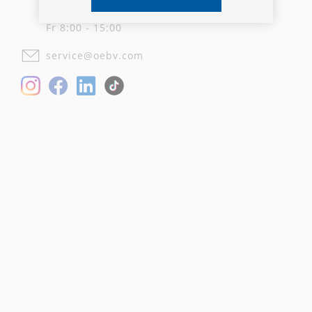
Mo-Do 8:00 - 17:00
Fr 8:00 - 15:00
service@oebv.com
Facebook
LinkedIn
Instagram
TikTok