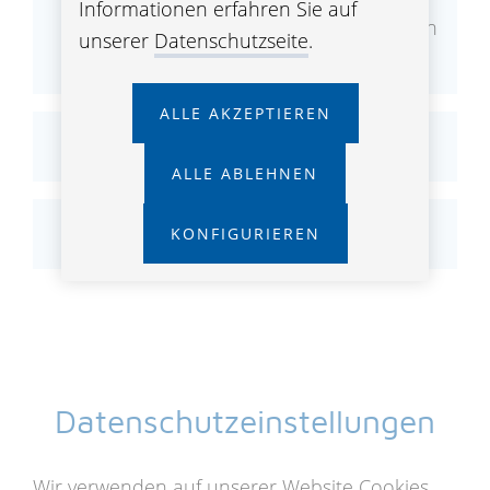
Informationen erfahren Sie auf
Einbindung von Diensten und Inhalten
unserer
Datenschutzseite
.
Dritter
ALLE AKZEPTIEREN
Jobangebote
ALLE ABLEHNEN
Ihre Rechte
KONFIGURIEREN
Datenschutzeinstellungen
Wir verwenden auf unserer Website Cookies,