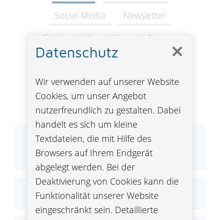
Social Media
Newsletter
Gewinnspiele
Veranstaltungen
✕
Datenschutz
Umfragen
Wir verwenden auf unserer Website
Cookies, um unser Angebot
Website
nutzerfreundlich zu gestalten. Dabei
handelt es sich um kleine
Textdateien, die mit Hilfe des
Datenschutzerklärung und
Browsers auf Ihrem Endgerät
Informationspflicht
abgelegt werden. Bei der
Deaktivierung von Cookies kann die
Cookies
Funktionalität unserer Website
eingeschränkt sein. Detaillierte