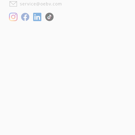
service@oebv.com
Facebook
LinkedIn
Instagram
TikTok