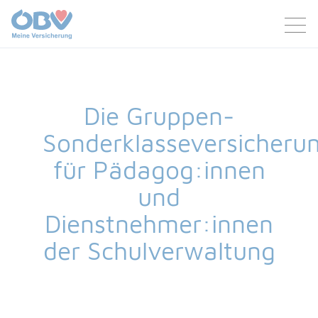
Zum Inhalt
Zum Footer
Die Gruppen-
Sonderklasseversicheru
für Pädagog:innen
und
Dienstnehmer:innen
der Schulverwaltung