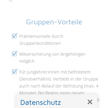
Gruppen-Vorteile
Prämienvorteile durch
Gruppenkonditionen
Mitversicherung von Angehörigen
möglich
Für Junglehrer:innen mit befristetem
Dienstverhältnis: Verbleib in der Gruppe
auch nach Ablauf der Befristung (max. 4
Monate). Bei Beginn eines neuen
✕
befristeten Dienstverhältnisses innerhalb
Datenschutz
dieser 4 Monate bleiben Sie