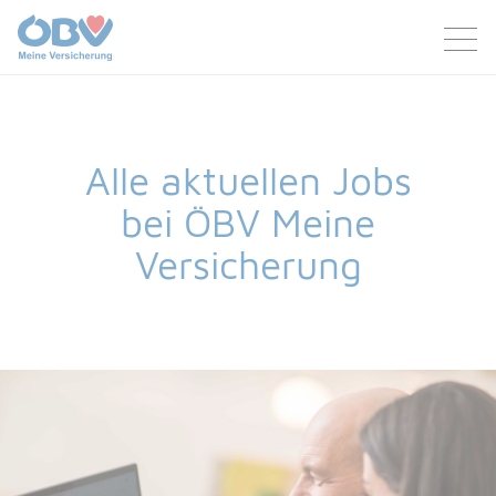
Zum Inhalt
Zum Footer
Alle aktuellen Jobs
bei ÖBV Meine
Versicherung